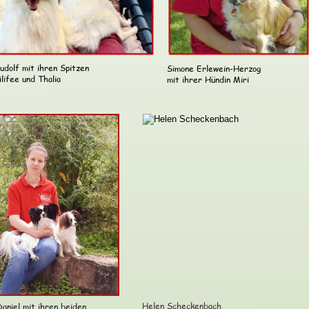
udolf mit ihren Spitzen
Simone Erlewein-Herzog
ilifee und Thalia
mit ihrer Hündin Miri
Helen Scheckenbach
Daniel mit ihren beiden