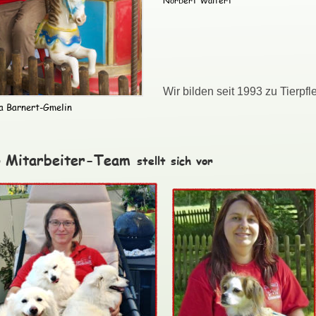
Norbert Waltert
Wir bilden seit 1993 zu Tierpfl
a Barnert-Gmelin
Mitarbeiter-Team 
 
stellt sich vor