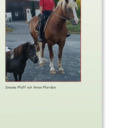
Simone Pfaff mit ihren Pferden