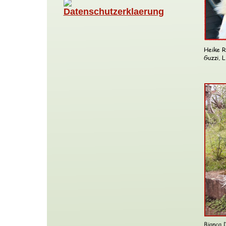
Heike R
Guzzi, L
Bianca 